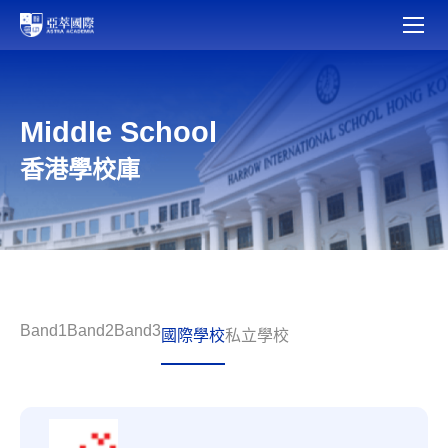
Middle School
香港學校庫
Band1
Band2
Band3
國際學校
私立學校