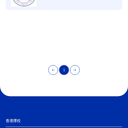
1
香港擇校