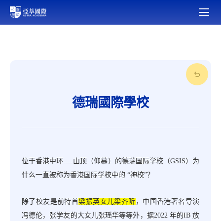
德瑞國際學校
位于香港中环
.....山顶（仰慕）的德瑞国际学校（GSIS）为
什么一直被称为香港国际学校中的 “神校”？
除了校友是前特首
梁振英女儿梁齐昕
，中国香港著名导演
冯德伦，张学友的大女儿张瑶华等等外，据
2022 年的IB 放