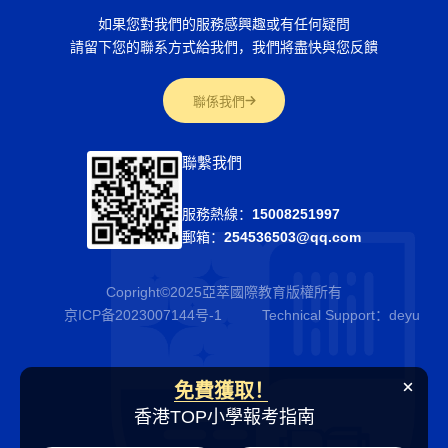
如果您對我們的服務感興趣或有任何疑問
請留下您的聯系方式給我們，我們將盡快與您反饋
聯係我們
聯繫我們
服務熱線：
15008251997
郵箱：
254536503@qq.com
Copright©2025亞萃國際教育版權所有
京ICP备2023007144号-1
Technical Support：
deyu
免費獲取！
香港TOP小學報考指南