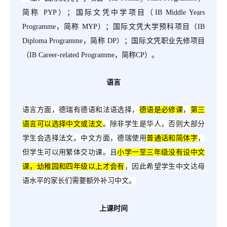
简称 PYP）；
国际文凭中学项目（
IB Middle Years
Programme，简称 MYP）；国际文凭大学预科项目（IB
Diploma Programme，简称 DP）；国际文凭职业先修项目
（IB Career-related Programme，简称CP）。
语言
语言方面，德瑞有德语和法语选择，
德语是必修课
，
第三
语言可以选择中文或法文
。除非学生是华人，否则大部分
学生会选择法文。中文方面，德瑞使用
普通话和简体字
，
但学生可以用繁体交功课。且
小学一至三年级没有设中文
课，幼稚园和四年级以上才会有
，因此希望学生中文达母
语水平的家长们需要额外补习中文。
上课时间