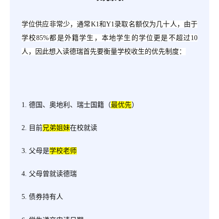
学位供应非常少，通常
K1和Y1录取名额仅为几十人，由于
学校85%都是外籍学生，本地学生的学位更是不超过10
人，因此想入读德瑞首先要衡量学校收生的优先制度：
1. 德国、奥地利、瑞士国籍（
最优先
）
2. 目前
兄弟姐妹
在校就读
3. 父母是
学校老师
4. 父母曾就读德瑞
5. 债券持有人