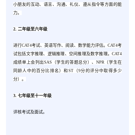
小朋友的互动、语言、沟通、礼仪、遵从指令等方面的能
力。
2. 二年级至六年级
进行
CAT4考试、英语写作、阅读、数学能力评估。CAT4考
试包括文字推理、逻辑推理、空间推理及数字推理。CAT4
成绩单上会列出SAS（学生的答题总分）、NPR（学生在
同龄人中的百分比排名）和ST（9分的评分中取得多少
分）。
3. 七年级至十一年级
评核考试及面试。