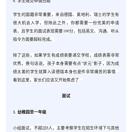
6. 学生递交申请日期
学生的国籍非常重要，来自德国、奥地利、瑞士的学生有
很大机会入学，但除此之外，你都需要一份完美的申请
表，且学生的面试表现需要
100分，包括英文、沟通、听从
指令方面要超标完成。
除了这些，如果学生有成绩表要递交学校，成绩表需非常
优秀。换句话说，孩子本身需要有点
“状元”影子，因为成
绩太差的学生就算入读德瑞本身也是件非常痛苦的事情...
看到这里，家长们应该又开始焦虑了...
面试
1. 幼稚园至一年级
小组面试，不超过
8人，主要考察学生在陌生环境下与其他