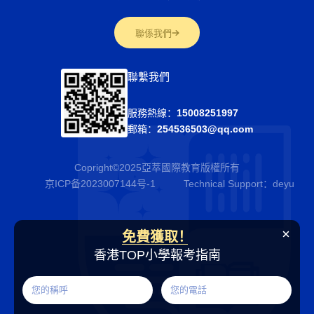
聯係我們
聯繫我們
服務熱線：
15008251997
郵箱：
254536503@qq.com
Copright©2025亞萃國際教育版權所有
京ICP备2023007144号-1
Technical Support：
deyu
免費獲取！
香港TOP小學報考指南