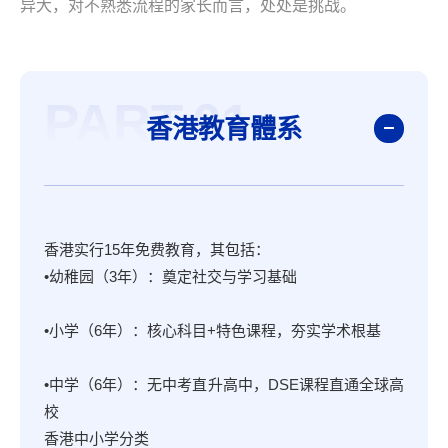
异大，对不熟悉流程的家长而言，处处是挑战。
PART.01
香港教育體系
香港实行15年免费教育，其包括：
•幼稚园（3年）：奠定社交与学习基础
•小学（6年）：核心科目+特色课程，夯实学术根基
•中学（6年）：无中考直升高中，DSE课程直通全球高
校
香港中小学分类