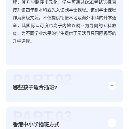
程，其升学路径多元化，学生可通过DSE考试选择直
接升读四年制本科或先入读副学士课程。该副学士课程
作为高级文凭，不仅提供衔接本地及海外本科的升学通
道，其国际认可度也高于内地以就业为导向的专科教
育，为不同学业水平的学生提供了灵活且具国际视野的
升学选择。
PART.02
哪些孩子适合插班?
PART.03
香港中小学插班方式