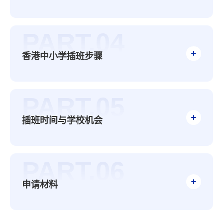
PART.04
香港中小学插班步骤
PART.05
插班时间与学校机会
PART.06
申请材料