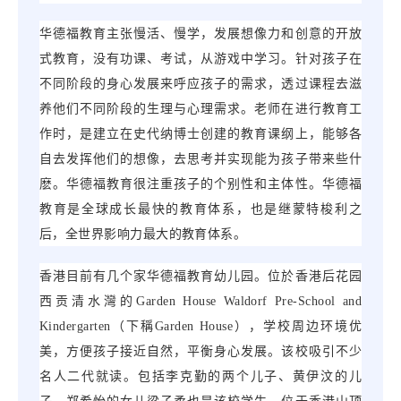
华德福教育主张慢活、慢学，发展想像力和创意的开放
式教育，没有功课、考试，从游戏中学习。针对孩子在
不同阶段的身心发展来呼应孩子的需求，透过课程去滋
养他们不同阶段的生理与心理需求。老师在进行教育工
作时，是建立在史代纳博士创建的教育课纲上，能够各
自去发挥他们的想像，去思考并实现能为孩子带来些什
麽。华德福教育很注重孩子的个别性和主体性。华德福
教育是全球成长最快的教育体系，也是继蒙特梭利之
后，全世界影响力最大的教育体系。
香港目前有几个家华德福教育幼儿园。位於香港后花园
西贡清水灣的
Garden House Waldorf Pre-School and
Kindergarten
（下稱
Garden House
），学校周边环境优
美，方便孩子接近自然，平衡身心发展。该校吸引不少
名人二代就读。包括李克勤的两个儿子、黄伊汶的儿