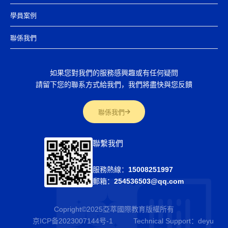
學員案例
聯係我們
如果您對我們的服務感興趣或有任何疑問
請留下您的聯系方式給我們，我們將盡快與您反饋
聯係我們
聯繫我們
服務熱線：
15008251997
郵箱：
254536503@qq.com
Copright©2025亞萃國際教育版權所有
京ICP备2023007144号-1
Technical Support：
deyu