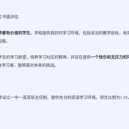
试/书面评估
界都有价值的学生
。学校提供良好的学习环境，包括适当的教学目标，有
设施。
学生的学习欲望，培养学习社区的精神，并旨在提供
一个快乐和无压力的
身学习者，能够面对未来的挑战。
学设立一中一英双班主任制，提供充分的双语学习环境。师生比例为
1: