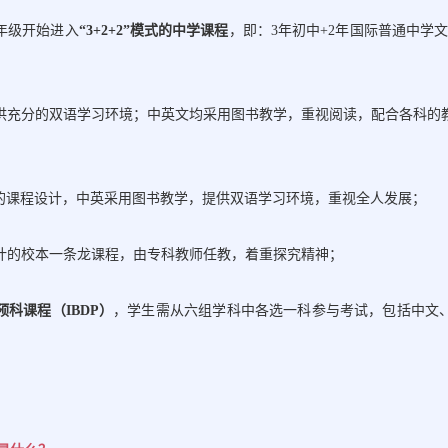
年级开始进入
“3+2+2”模式的中学课程
，即：
3年初中+2年国际普通中学文
供充分的双语学习环境；中英文均采用图书教学，重视阅读，配合各科的
的课程设计，中英采用图书教学，提供双语学习环境，重视全人发展；
计的校本一条龙课程，由专科教师任教，着重探究精神；
预科课程（
IBDP）
，学生需从六组学科中各选一科参与考试，包括中文