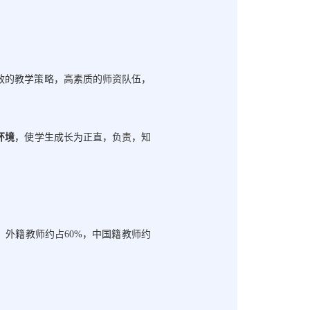
效的教学策略，高素质的师资队伍，
环境
，使学生成长为正直，负责，知
10，外籍教师约占60%，中国籍教师约