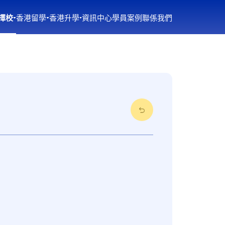
擇校
香港留學
香港升學
資訊中心
學員案例
聯係我們