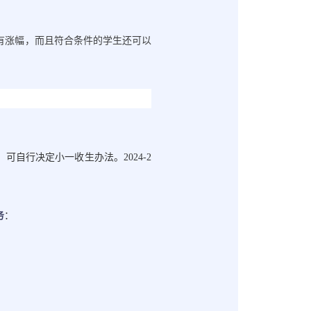
有涨幅，而且符合条件的学生还可以
，可自行决定小一收生办法。
2024-2
务
：