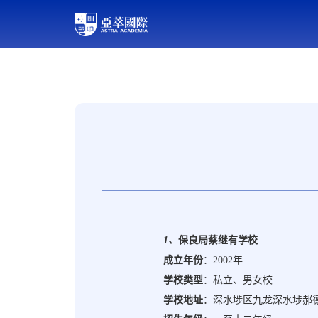
1
、
保良局蔡继有学校
成立年份
：
2002年
学校类型
：私立、男女校
学校地址
：深水埗区九龙深水埗郝