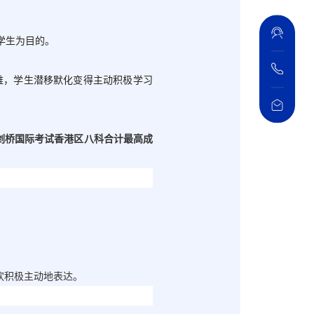
学生为目的。
维，学生潜移默化变得主动积极学习
剑桥国际考试香港区八科合计最高成
欢积极主动地表达。