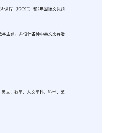
凭课程（IGCSE）和2年国际文凭预
教学主题，并设计各种中英文比赛活
、英文、数学、人文学科、科学、艺