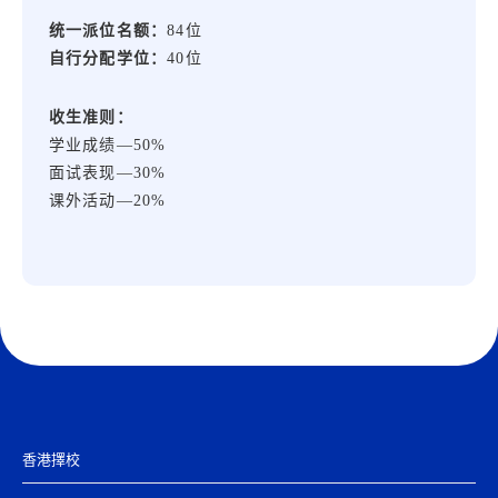
统一派位名额：
84位
自行分配学位：
40位
收生准则：
学业成绩
—50%
面试表现
—30%
课外活动
—20%
香港擇校