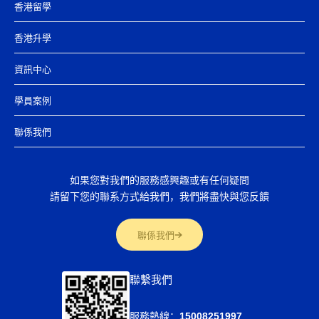
香港留學
香港升學
資訊中心
學員案例
聯係我們
如果您對我們的服務感興趣或有任何疑問
請留下您的聯系方式給我們，我們將盡快與您反饋
聯係我們
聯繫我們
服務熱線：
15008251997