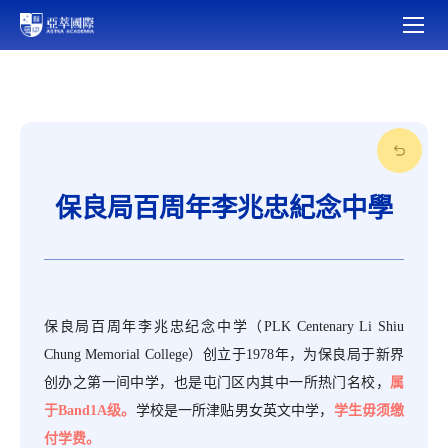
保良局百周年李兆忠紀念中學
保良局百周年李兆忠纪念中学（
PLK Centenary Li Shiu
Chung Memorial College）创立于1978年，为保良局于新界
创办之第一间中学，也是屯门区内其中一所热门名校，
属
于
Band1A级。
学校是一所津贴男女英文中学，
学生毋须缴
付学费。